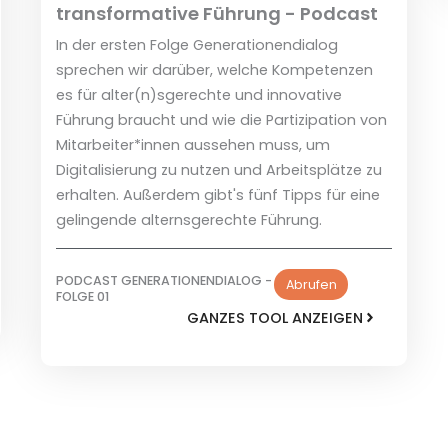
transformative Führung - Podcast
In der ersten Folge Generationendialog
sprechen wir darüber, welche Kompetenzen
es für alter(n)sgerechte und innovative
Führung braucht und wie die Partizipation von
Mitarbeiter*innen aussehen muss, um
Digitalisierung zu nutzen und Arbeitsplätze zu
erhalten. Außerdem gibt's fünf Tipps für eine
gelingende alternsgerechte Führung.
PODCAST GENERATIONENDIALOG -
Abrufen
FOLGE 01
GANZES TOOL ANZEIGEN