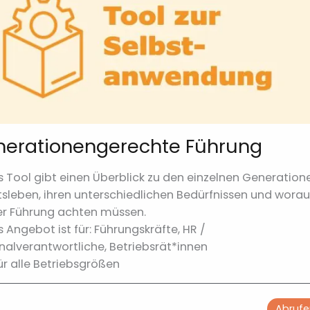
erationengerechte Führung
s Tool gibt einen Überblick zu den einzelnen Generation
tsleben, ihren unterschiedlichen Bedürfnissen und worau
er Führung achten müssen.
s Angebot ist für: Führungskräfte, HR /
nalverantwortliche, Betriebsrät*innen
ür alle Betriebsgrößen
Abrufe