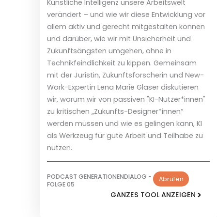
Künstliche Intelligenz unsere Arbeitswelt
verändert – und wie wir diese Entwicklung vor
allem aktiv und gerecht mitgestalten können
und darüber, wie wir mit Unsicherheit und
Zukunftsängsten umgehen, ohne in
Technikfeindlichkeit zu kippen. Gemeinsam
mit der Juristin, Zukunftsforscherin und New-
Work-Expertin Lena Marie Glaser diskutieren
wir, warum wir von passiven "KI-Nutzer*innen"
zu kritischen „Zukunfts-Designer*innen“
werden müssen und wie es gelingen kann, KI
als Werkzeug für gute Arbeit und Teilhabe zu
nutzen.
PODCAST GENERATIONENDIALOG -
Abrufen
FOLGE 05
GANZES TOOL ANZEIGEN