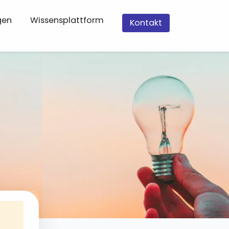
gen
Wissensplattform
Kontakt