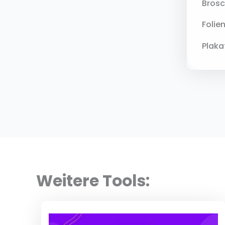
Brosc
Folie
Plaka
Weitere Tools: