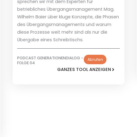
sprechen wir mit dem Experten für
betriebliches Übergangsmanagement Mag.
Wilhelm Baier über kluge Konzepte, die Phasen
des Übergangsmanagements und warum
diese Prozesse weit mehr sind als nur die
Übergabe eines Schreibtischs.
PODCAST GENERATIONENDIALOG -
Abrufen
FOLGE 04
GANZES TOOL ANZEIGEN