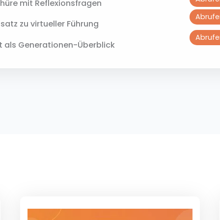
hüre mit Reflexionsfragen​
Abrufe
nsatz zu virtueller Führung
Abrufe
t als Generationen-Überblick