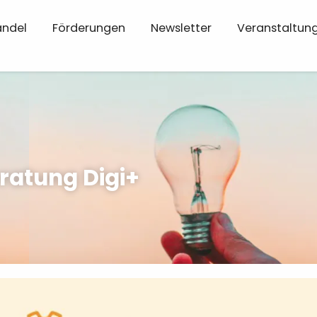
andel
Förderungen
Newsletter
Veranstaltun
ratung Digi+