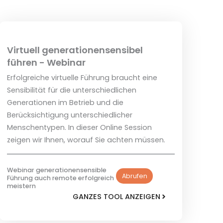
Virtuell generationensensibel
führen - Webinar
Erfolgreiche virtuelle Führung braucht eine
Sensibilität für die unterschiedlichen
Generationen im Betrieb und die
Berücksichtigung unterschiedlicher
Menschentypen. In dieser Online Session
zeigen wir Ihnen, worauf Sie achten müssen.
Webinar generationensensible
Abrufen
Führung auch remote erfolgreich
meistern
GANZES TOOL ANZEIGEN