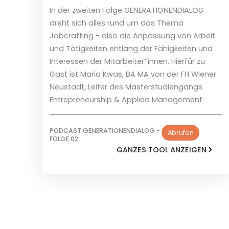
In der zweiten Folge GENERATIONENDIALOG
dreht sich alles rund um das Thema
Jobcrafting - also die Anpassung von Arbeit
und Tätigkeiten entlang der Fähigkeiten und
Interessen der Mitarbeiter*innen. Hierfür zu
Gast ist Mario Kwas, BA MA von der FH Wiener
Neustadt, Leiter des Masterstudiengangs
Entrepreneurship & Applied Management
PODCAST GENERATIONENDIALOG -
Abrufen
FOLGE 02
GANZES TOOL ANZEIGEN