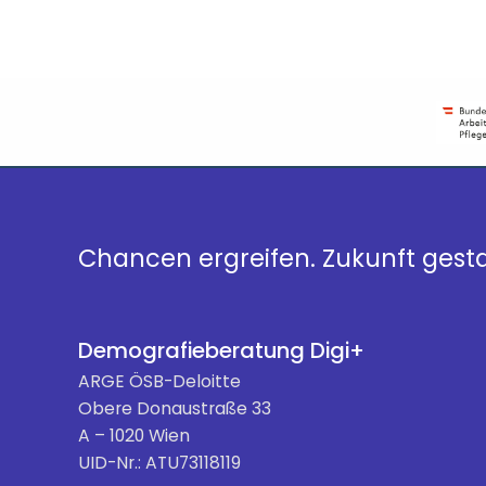
Chancen ergreifen. Zukunft gesta
Demografieberatung Digi+
ARGE ÖSB-Deloitte
Obere Donaustraße 33
A – 1020 Wien
UID-Nr.: ATU73118119