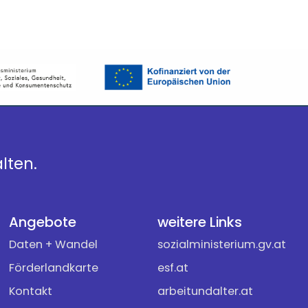
lten.
Angebote
weitere Links
Daten + Wandel
sozialministerium.gv.at
Förderlandkarte
esf.at
Kontakt
arbeitundalter.at