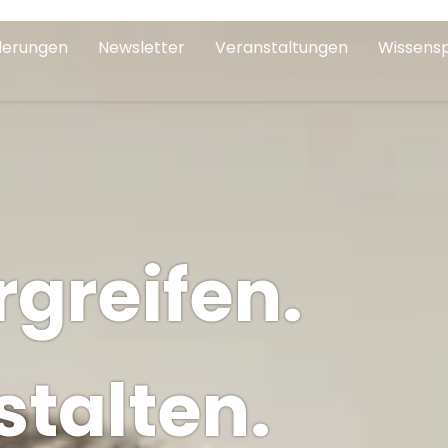
derungen
Newsletter
Veranstaltungen
Wissens
greifen.
stalten.