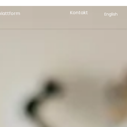
Kontakt
plattform
English