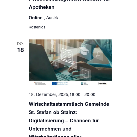
Apotheken
Online
, Austria
Kostenlos
DO.
18
18. Dezember, 2025,18:00
-
20:00
Wirtschaftsstammtisch Gemeinde
St. Stefan ob Stainz:
Digitalisierung – Chancen für
Unternehmen und
Mitarbeiter*innen aller