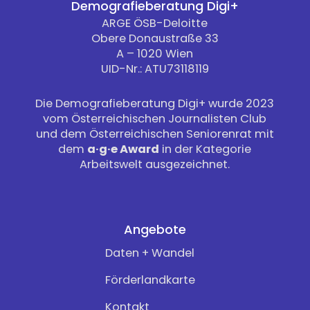
Demografieberatung Digi+
ARGE ÖSB-Deloitte
Obere Donaustraße 33
A – 1020 Wien
UID-Nr.: ATU73118119
Die Demografieberatung Digi+ wurde 2023
vom Österreichischen Journalisten Club
und dem Österreichischen Seniorenrat mit
dem
a·g·e Award
in der Kategorie
Arbeitswelt ausgezeichnet.
Angebote
Daten + Wandel
Förderlandkarte
Kontakt