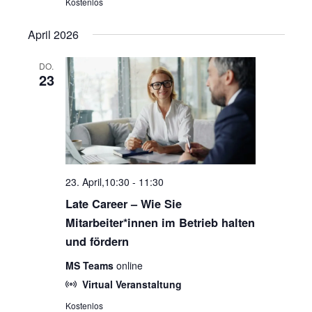
Kostenlos
April 2026
DO.
23
23. April,10:30
-
11:30
Late Career – Wie Sie
Mitarbeiter*innen im Betrieb halten
und fördern
MS Teams
online
Virtual Veranstaltung
Kostenlos