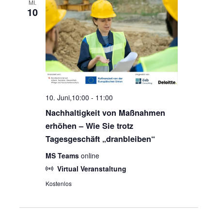
MI.
10
10. Juni,10:00
-
11:00
Nachhaltigkeit von Maßnahmen
erhöhen – Wie Sie trotz
Tagesgeschäft „dranbleiben“
MS Teams
online
Virtual Veranstaltung
Kostenlos