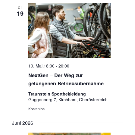
DI.
19
19. Mai,18:00
-
20:00
NextGen – Der Weg zur
gelungenen Betriebsübernahme
Traunstein Sportbekleidung
Guggenberg 7, Kirchham, Oberösterreich
Kostenlos
Juni 2026