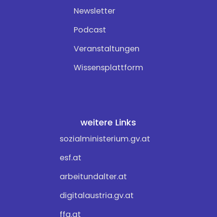
Newsletter
Podcast
Veranstaltungen
Wissensplattform
weitere Links
sozialministerium.gv.at
esf.at
arbeitundalter.at
digitalaustria.gv.at
ffg.at