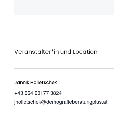
Veranstalter*in und Location
Jannik Holletschek
+43 664 60177 3824
jholletschek@demografieberatungplus.at