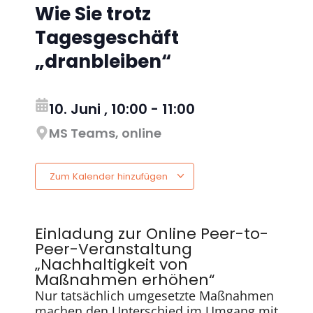
Wie Sie trotz
Tagesgeschäft
„dranbleiben“
10. Juni
,
10:00
-
11:00
MS Teams, online
Zum Kalender hinzufügen
Einladung zur Online Peer-to-
Peer-Veranstaltung
„Nachhaltigkeit von
Maßnahmen erhöhen“
Nur tatsächlich umgesetzte Maßnahmen
machen den Unterschied im Umgang mit