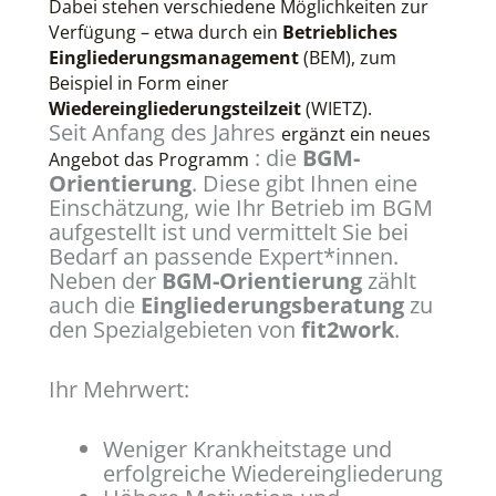
Dabei stehen verschiedene Möglichkeiten zur
Verfügung – etwa durch ein
Betriebliches
Eingliederungsmanagement
(BEM), zum
Beispiel in Form einer
Wiedereingliederungsteilzeit
(WIETZ).
Seit Anfang des Jahres
ergänzt ein neues
: die
BGM-
Angebot das Programm
Orientierung
. Diese gibt Ihnen eine
Einschätzung, wie Ihr Betrieb im BGM
aufgestellt ist und vermittelt Sie bei
Bedarf an passende Expert*innen.
Neben der
BGM-Orientierung
zählt
auch die
Eingliederungsberatung
zu
den Spezialgebieten von
fit2work
.
Ihr Mehrwert:
Weniger Krankheitstage und
erfolgreiche Wiedereingliederung