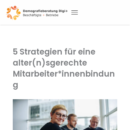
Skip
to
content
DEMOGRAFIETAGUNG 2026
5 Strategien für eine
alter(n)sgerechte
Mitarbeiter*innenbindun
g