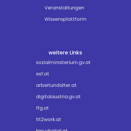
Veranstaltungen
Wissensplattform
weitere Links
sozialministerium.gv.at
esf.at
arbeitundalter.at
digitalaustria.gv.at
ffg.at
fit2work.at
kmudigital.at