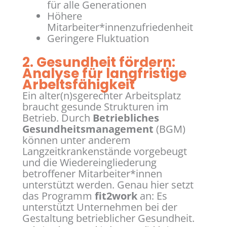
für alle Generationen
Höhere
Mitarbeiter*innenzufriedenheit
Geringere Fluktuation
2. Gesundheit fördern:
Analyse für langfristige
Arbeitsfähigkeit
Ein alter(n)sgerechter Arbeitsplatz
braucht gesunde Strukturen im
Betrieb. Durch
Betriebliches
Gesundheitsmanagement
(BGM)
können unter anderem
Langzeitkrankenstände vorgebeugt
und die Wiedereingliederung
betroffener Mitarbeiter*innen
unterstützt werden. Genau hier setzt
das Programm
fit2work
an: Es
unterstützt Unternehmen bei der
Gestaltung betrieblicher Gesundheit.