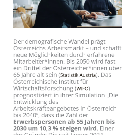
Der demografische Wandel prägt
Österreichs Arbeitsmarkt – und schafft
neue Möglichkeiten durch erfahrene
Mitarbeiter*innen. Bis 2050 wird fast
ein Drittel der Österreicher*innen über
65 Jahre alt sein (
). Das
Statistik Austria
Österreichische Institut für
Wirtschaftsforschung (
)
WIFO
prognostiziert in ihrer Simulation „Die
Entwicklung des
Arbeitskräfteangebotes in Österreich
bis 2040“, dass die Zahl der
Erwerbspersonen ab 55 Jahren bis
2030 um 10,3 % steigen wird
. Einer
der Gründe: Die seit Jänner 2024