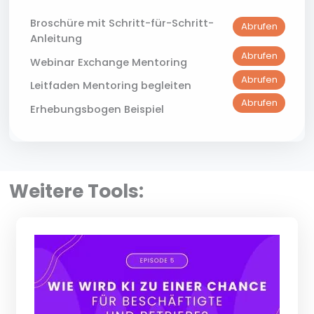
Broschüre mit Schritt-für-Schritt-
Abrufen
Anleitung​
Abrufen
Webinar Exchange Mentoring
Abrufen
Leitfaden Mentoring begleiten
Abrufen
Erhebungsbogen Beispiel
Weitere Tools: