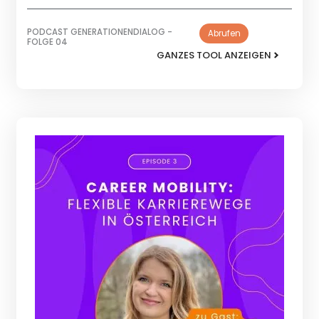
PODCAST GENERATIONENDIALOG -
Abrufen
FOLGE 04
GANZES TOOL ANZEIGEN