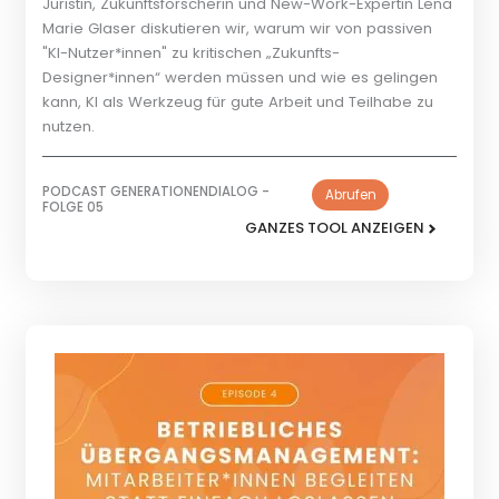
Juristin, Zukunftsforscherin und New-Work-Expertin Lena
Marie Glaser diskutieren wir, warum wir von passiven
"KI-Nutzer*innen" zu kritischen „Zukunfts-
Designer*innen“ werden müssen und wie es gelingen
kann, KI als Werkzeug für gute Arbeit und Teilhabe zu
nutzen.
PODCAST GENERATIONENDIALOG -
Abrufen
FOLGE 05
GANZES TOOL ANZEIGEN