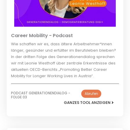
Career Mobility - Podcast
Wie schaffen wir es, dass ältere Arbeitnehmer*innen
länger, gesünder und erfüllter im Berufsleben bleiben?
In der dritten Folge des Generationendialog sprechen
wir mit Leonie Westhoff über zentrale Erkenntnisse des
aktuellen OECD-Berichts „Promoting Better Career
Mobility for Longer Working Lives in Austria“.
PODCAST GENERATIONENDIALOG -
Abrufen
FOLGE 03
GANZES TOOL ANZEIGEN