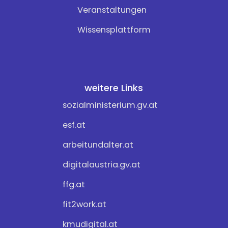
Veranstaltungen
Wissensplattform
weitere Links
sozialministerium.gv.at
esf.at
arbeitundalter.at
digitalaustria.gv.at
ffg.at
fit2work.at
kmudigital.at