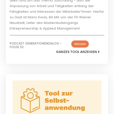
alles rund um das Thema Jobcrafting - also die
Anpassung von Arbeit und Tätigkeiten entlang der
Fähigkeiten und Interessen der Mitarbeiter*innen. Hierfür
zu Gast ist Mario Kwas, BA MA von der FH Wiener
Neustadt, Leiter des Masterstudiengangs
Entrepreneurship & Applied Management
PODCAST GENERATIONENDIALOG -
Abrufen
FOLGE 02
GANZES TOOL ANZEIGEN