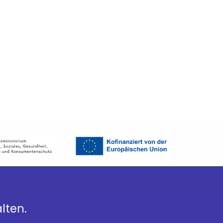
lten.