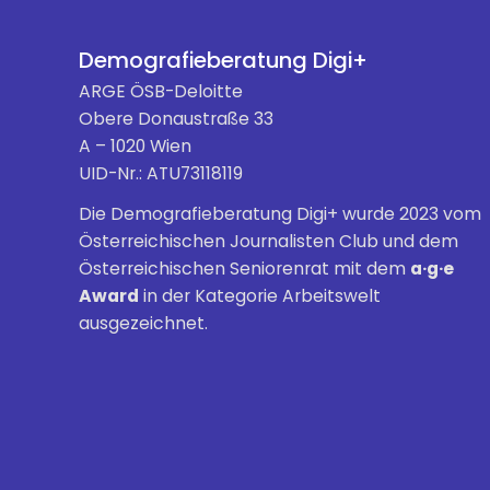
Demografieberatung Digi+
ARGE ÖSB-Deloitte
Obere Donaustraße 33
A – 1020 Wien
UID-Nr.: ATU73118119
Die Demografieberatung Digi+ wurde 2023 vom
Österreichischen Journalisten Club und dem
Österreichischen Seniorenrat mit dem
a·g·e
Award
in der Kategorie Arbeitswelt
ausgezeichnet.