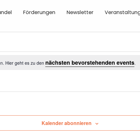
andel
Förderungen
Newsletter
Veranstaltun
ltungen
nächsten bevorstehenden events
n. Hier geht es zu den
.
r,
Kalender abonnieren