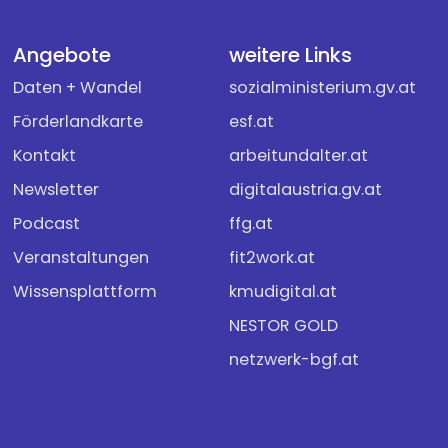
Angebote
weitere Links
Daten + Wandel
sozialministerium.gv.at
Förderlandkarte
esf.at
Kontakt
arbeitundalter.at
Newsletter
digitalaustria.gv.at
Podcast
ffg.at
Veranstaltungen
fit2work.at
Wissensplattform
kmudigital.at
NESTOR GOLD
netzwerk-bgf.at