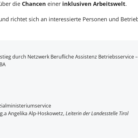
über die
Chancen
einer
inklusiven Arbeitswelt
.
und richtet sich an interessierte Personen und Betrie
stieg durch Netzwerk Berufliche Assistenz Betriebsservice –
BA
zialministeriumservice
g.a Angelika Alp-Hoskowetz,
Leiterin der Landesstelle Tirol