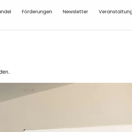
andel
Förderungen
Newsletter
Veranstaltun
nden.