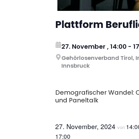
Plattform Berufl
27. November
,
14:00
-
1
Gehörlosenverband Tirol, I
Innsbruck
Demografischer Wandel: Ch
und Paneltalk
27. November, 2024
14:
von
17:00