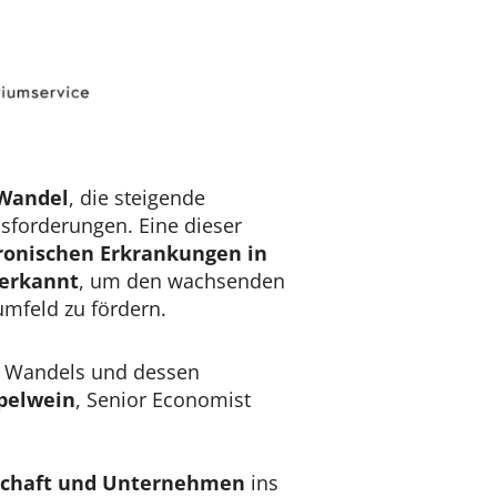
 Wandel
, die steigende
forderungen. Eine dieser
ronischen Erkrankungen
in
nerkannt
, um den wachsenden
umfeld zu fördern.
en Wandels und dessen
ppelwein
, Senior Economist
schaft und Unternehmen
ins