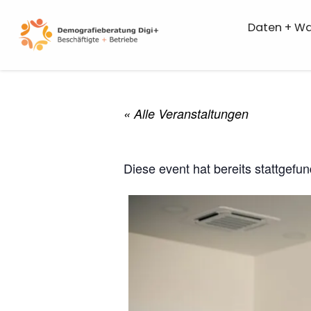
Skip
to
Daten + W
content
« Alle Veranstaltungen
Diese event hat bereits stattgefu