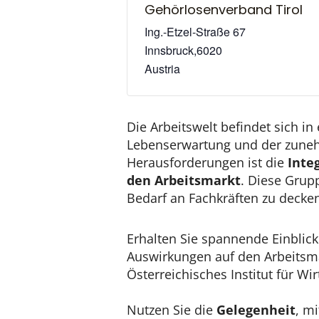
Gehörlosenverband Tirol
Ing.-Etzel-Straße 67
Innsbruck
,
6020
Austria
Die Arbeitswelt befindet sich i
Lebenserwartung und der zuneh
Herausforderungen ist die
Inte
den Arbeitsmarkt
. Diese Grup
Bedarf an Fachkräften zu decken 
Erhalten Sie spannende Einblic
Auswirkungen auf den Arbeitsm
Österreichisches Institut für Wi
Nutzen Sie die
Gelegenheit
, m