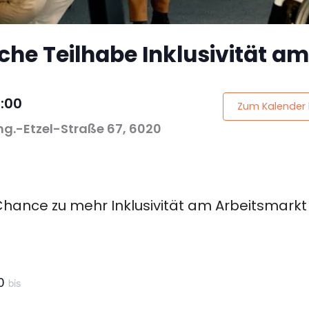
iche Teilhabe Inklusivität a
7:00
Zum Kalender
ng.-Etzel-Straße 67, 6020
ance zu mehr Inklusivität am Arbeitsmarkt
00
bis