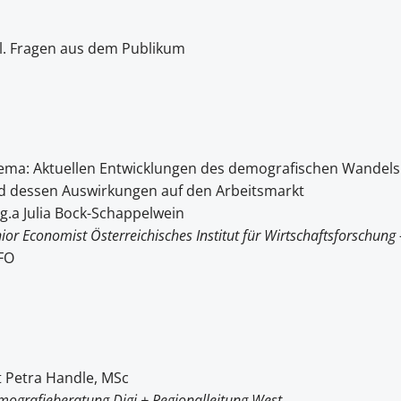
kl. Fragen aus dem Publikum
ema: Aktuellen Entwicklungen des demografischen Wandels
d dessen Auswirkungen auf den Arbeitsmarkt
g.a Julia Bock-Schappelwein
ior Economist Österreichisches Institut für Wirtschaftsforschung
FO
t Petra Handle, MSc
ografieberatung Digi + Regionalleitung West