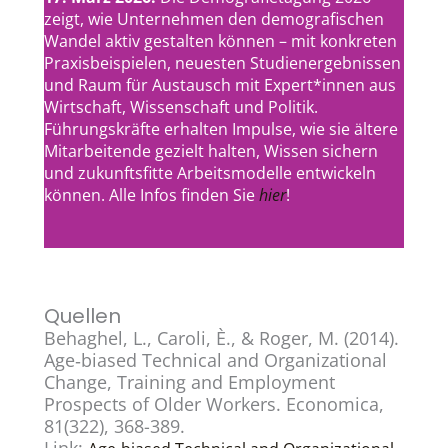
zeigt, wie Unternehmen den demografischen
Wandel aktiv gestalten können – mit konkreten
Praxisbeispielen, neuesten Studienergebnissen
und Raum für Austausch mit Expert*innen aus
Wirtschaft, Wissenschaft und Politik.
Führungskräfte erhalten Impulse, wie sie ältere
Mitarbeitende gezielt halten, Wissen sichern
und zukunftsfitte Arbeitsmodelle entwickeln
hier
können. Alle Infos finden Sie
!
Quellen
Behaghel, L., Caroli, È., & Roger, M. (2014).
Age‐biased Technical and Organizational
Change, Training and Employment
Prospects of Older Workers. Economica,
81(322), 368-389.
Link: