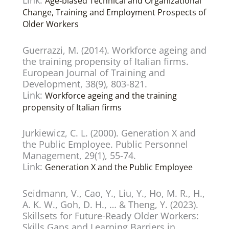
Age‐biased Technical and Organizational
Change, Training and Employment Prospects of
Older Workers
Guerrazzi, M. (2014). Workforce ageing and
the training propensity of Italian firms.
European Journal of Training and
Development, 38(9), 803-821.
Link:
Workforce ageing and the training
propensity of Italian firms
Jurkiewicz, C. L. (2000). Generation X and
the Public Employee. Public Personnel
Management, 29(1), 55-74.
Link:
Generation X and the Public Employee
Seidmann, V., Cao, Y., Liu, Y., Ho, M. R., H.,
A. K. W., Goh, D. H., … & Theng, Y. (2023).
Skillsets for Future-Ready Older Workers:
Skills Gaps and Learning Barriers in