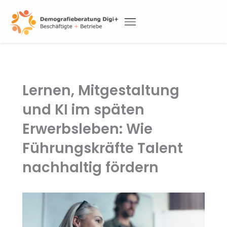
Skip
to
content
DEMOGRAFIETAGUNG 2026
Lernen, Mitgestaltung
und KI im späten
Erwerbsleben: Wie
Führungskräfte Talent
nachhaltig fördern