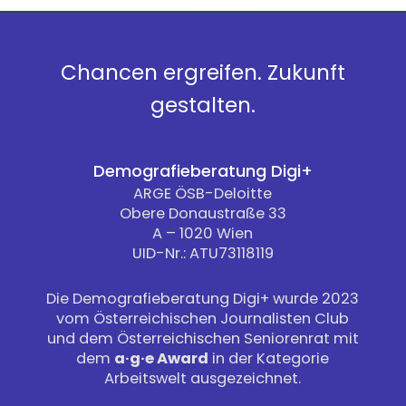
Chancen ergreifen. Zukunft
gestalten.
Demografieberatung Digi+
ARGE ÖSB-Deloitte
Obere Donaustraße 33
A – 1020 Wien
UID-Nr.: ATU73118119
Die Demografieberatung Digi+ wurde 2023
vom Österreichischen Journalisten Club
und dem Österreichischen Seniorenrat mit
dem
a·g·e Award
in der Kategorie
Arbeitswelt ausgezeichnet.