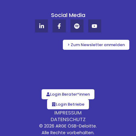
Social Media
L
F
S
Y
i
a
p
o
n
c
o
u
k
e
t
t
e
b
i
u
> Zum Newsletter anmelden
d
o
f
b
i
o
y
e
n
k
-
-
i
f
n
Login Berater*innen
Login Betriebe
IMPRESSUM
DATENSCHUTZ
© 2026 ARGE ÖSB-Deloitte.
Alle Rechte vorbehalten.