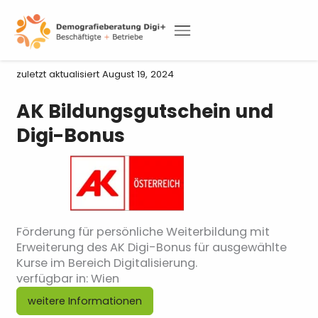
Skip
to
Zur Förderlandkarte
content
DEMOGRAFIETAGUNG 2026
zuletzt aktualisiert
August 19, 2024
AK Bildungsgutschein und
Digi-Bonus
Förderung für persönliche Weiterbildung mit
Erweiterung des AK Digi-Bonus für ausgewählte
Kurse im Bereich Digitalisierung.
verfügbar in: Wien
weitere Informationen