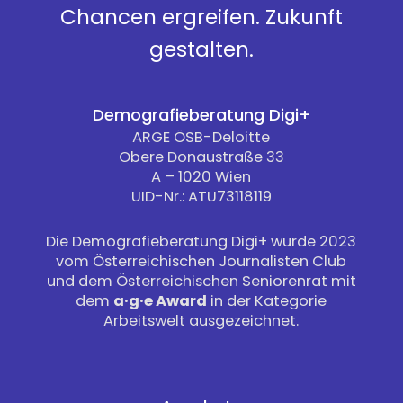
Chancen ergreifen. Zukunft
gestalten.
Demografieberatung Digi+
ARGE ÖSB-Deloitte
Obere Donaustraße 33
A – 1020 Wien
UID-Nr.: ATU73118119
Die Demografieberatung Digi+ wurde 2023
vom Österreichischen Journalisten Club
und dem Österreichischen Seniorenrat mit
dem
a·g·e Award
in der Kategorie
Arbeitswelt ausgezeichnet.