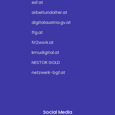
esf.at
arbeitundalter.at
digitalaustria.gv.at
ffg.at
fit2work.at
kmudigital.at
NESTOR GOLD
netzwerk-bgf.at
Social Media