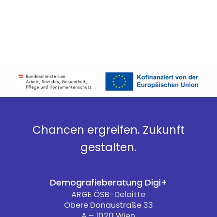
Chancen ergreifen. Zukunft
gestalten.
Demografieberatung Digi+
ARGE ÖSB-Deloitte
Obere Donaustraße 33
A – 1020 Wien