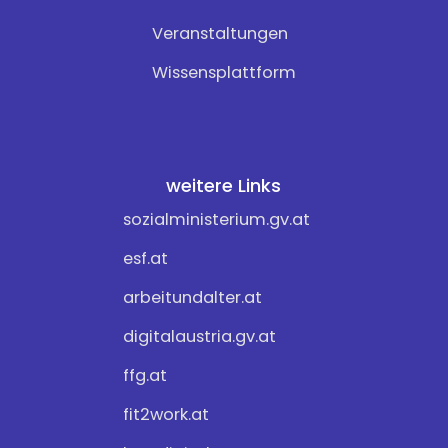
Veranstaltungen
Wissensplattform
weitere Links
sozialministerium.gv.at
esf.at
arbeitundalter.at
digitalaustria.gv.at
ffg.at
fit2work.at