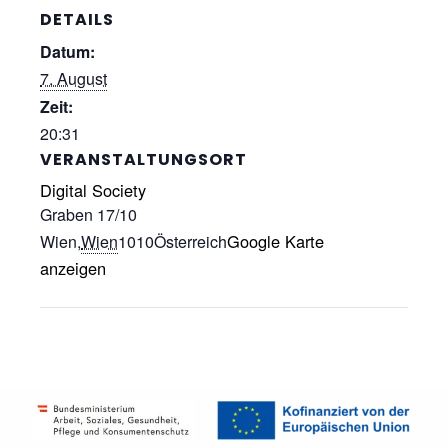
DETAILS
Datum:
7. August
Zeit:
20:31
VERANSTALTUNGSORT
Digital Society
Graben 17/10
Google Karte
Wien
,
Wien
1010
Österreich
anzeigen