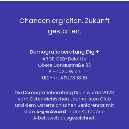
Chancen ergreifen. Zukunft
gestalten.
Demografieberatung Digi+
ARGE ÖSB-Deloitte
Obere Donaustraße 33
A – 1020 Wien
UID-Nr.: ATU73118119
Die Demografieberatung Digi+ wurde 2023
vom Österreichischen Journalisten Club
und dem Österreichischen Seniorenrat mit
dem
a·g·e Award
in der Kategorie
Arbeitswelt ausgezeichnet.